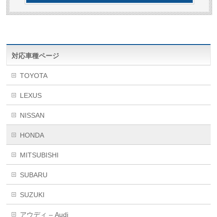
対応車種ページ
TOYOTA
LEXUS
NISSAN
HONDA
MITSUBISHI
SUBARU
SUZUKI
アウディ – Audi