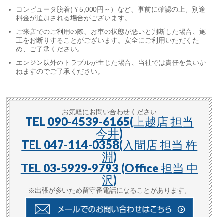
コンピュータ脱着(￥5,000円～）など、事前に確認の上、別途
料金が追加される場合がございます。
ご来店でのご利用の際、お車の状態が悪いと判断した場合、施
工をお断りすることがございます。安全にご利用いただくた
め、ご了承ください。
エンジン以外のトラブルが生じた場合、当社では責任を負いか
ねますのでご了承ください。
お気軽にお問い合わせください
TEL
090-4539-6165(上越店 担当
今井)
TEL 047-114-0358(入間店 担当 杵
淵)
TEL 03-5929-9793 (Office 担当 中
沢)
※出張が多いため留守番電話になることがあります。