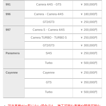
991
Carrera 4/4S・GTS
￥ 300,000円
996
Carrera・Carrera 4/4S
￥ 180,000円
GT2/GT3
￥ 250,000円
997
Carrera S・Carrera 4/4S
￥ 200,000円
Carrera TURBO・TURBO S
￥ 250,000円
GT2/GT3
￥ 300,000円
Panamera
S/4S
￥ 250,000円
Turbo
￥ 500,000円
Cayenne
Cayenne
￥ 250,000円
GTS
￥ 350,000円
Turbo
￥ 500,000円
該当車種が一覧にない場合でも、施工可能な車種や開発可能な