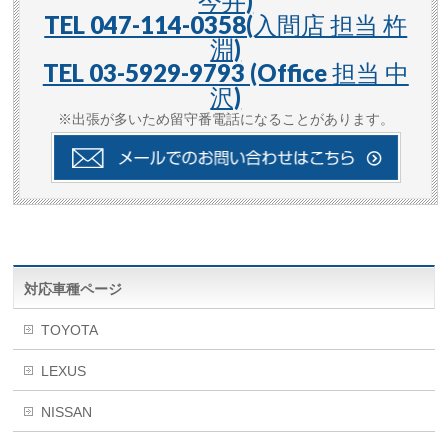
今井)
TEL 047-114-0358(入間店 担当 杵
淵)
TEL 03-5929-9793 (Office 担当 中
沢)
※出張が多いため留守番電話になることがあります。
対応車種ページ
TOYOTA
LEXUS
NISSAN