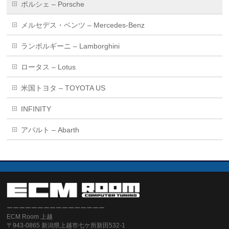
ポルシェ – Porsche
メルセデス・ベンツ – Mercedes-Benz
ランボルギーニ – Lamborghini
ロータス – Lotus
米国トヨタ – TOYOTA US
INFINITY
アバルト – Abarth
ーーーーーーーーーーーーーーーー
ECM Room 上越
〒943-0865 新潟県上越市七ケ所新田532-1