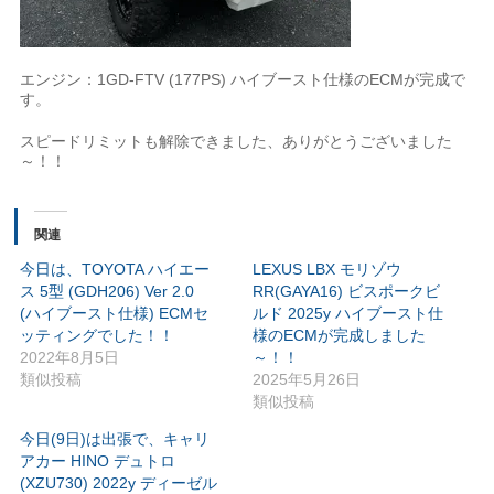
エンジン：1GD-FTV (177PS) ハイブースト仕様のECMが完成で
す。
スピードリミットも解除できました、ありがとうございました
～！！
関連
今日は、TOYOTA ハイエー
LEXUS LBX モリゾウ
ス 5型 (GDH206) Ver 2.0
RR(GAYA16) ビスポークビ
(ハイブースト仕様) ECMセ
ルド 2025y ハイブースト仕
ッティングでした！！
様のECMが完成しました
2022年8月5日
～！！
類似投稿
2025年5月26日
類似投稿
今日(9日)は出張で、キャリ
アカー HINO デュトロ
(XZU730) 2022y ディーゼル