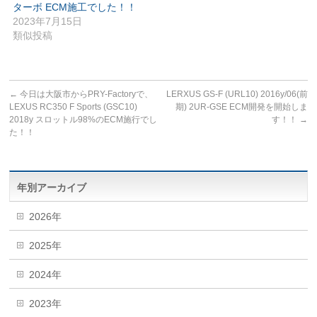
ターボ ECM施工でした！！
2023年7月15日
類似投稿
←
今日は大阪市からPRY-Factoryで、
LERXUS GS-F (URL10) 2016y/06(前
LEXUS RC350 F Sports (GSC10)
期) 2UR-GSE ECM開発を開始しま
2018y スロットル98%のECM施行でし
す！！
→
た！！
年別アーカイブ
2026年
2025年
2024年
2023年